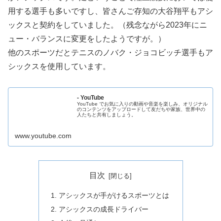
用する選手も多いですし、皆さんご存知の大谷翔平もアシ
ックスと契約をしていました。（残念ながら2023年にニ
ュー・バランスに変更をしたようですが。）
他のスポーツだとテニスのノバク・ジョコビッチ選手もア
シックスを使用しています。
- YouTube
YouTube でお気に入りの動画や音楽を楽しみ、オリジナル
のコンテンツをアップロードして友だちや家族、世界中の
人たちと共有しましょう。
www.youtube.com
目次
アシックスが手がけるスポーツとは
アシックスの成長ドライバー