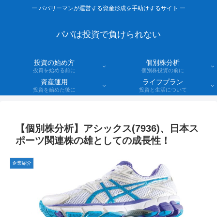
ー パパリーマンが運営する資産形成を手助けするサイト ー
パパは投資で負けられない
投資の始め方
個別株分析
投資を始める前に
個別株投資の前に
資産運用
ライフプラン
投資を始めた後に
投資と生活について
【個別株分析】アシックス(7936)、日本ス
ポーツ関連株の雄としての成長性！
企業紹介