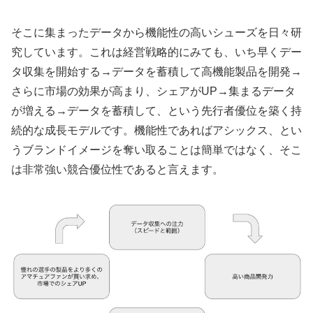
そこに集まったデータから機能性の高いシューズを日々研
究しています。これは経営戦略的にみても、いち早くデー
タ収集を開始する→データを蓄積して高機能製品を開発→
さらに市場の効果が高まり、シェアがUP→集まるデータ
が増える→データを蓄積して、という先行者優位を築く持
続的な成長モデルです。機能性であればアシックス、とい
うブランドイメージを奪い取ることは簡単ではなく、そこ
は非常強い競合優位性であると言えます。